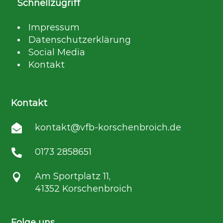
Schnellzugriff
Impressum
Datenschutzerklärung
Social Media
Kontakt
Kontakt
kontakt@vfb-korschenbroich.de

0173 2858651

Am Sportplatz 11,

41352 Korschenbroich
Folge uns