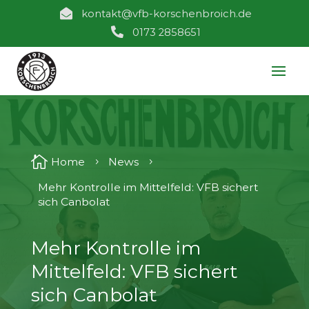

kontakt@vfb-korschenbroich.de

0173 2858651

Home
News
5
5
Mehr Kontrolle im Mittelfeld: VFB sichert
sich Canbolat
Mehr Kontrolle im
Mittelfeld: VFB sichert
sich Canbolat