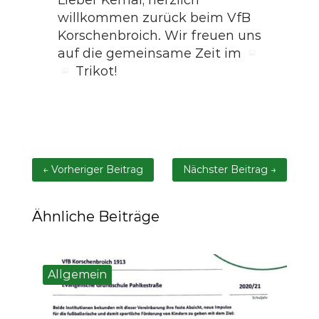
willkommen zurück beim VfB
Korschenbroich. Wir freuen uns
auf die gemeinsame Zeit im
Trikot!
←
Vorheriger Beitrag
Nächster Beitrag
→
Ähnliche Beiträge
Allgemein