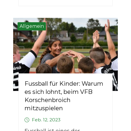
Allgemein
Fussball für Kinder: Warum
es sich lohnt, beim VFB
Korschenbroich
mitzuspielen
Feb. 12, 2023
Fussball ist eines der