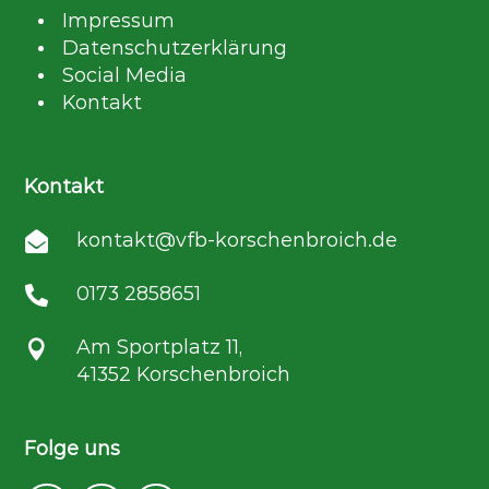
Impressum
Datenschutzerklärung
Social Media
Kontakt
Kontakt
kontakt@vfb-korschenbroich.de

0173 2858651

Am Sportplatz 11,

41352 Korschenbroich
Folge uns