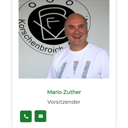
Mario Zuther
Vorsitzender

