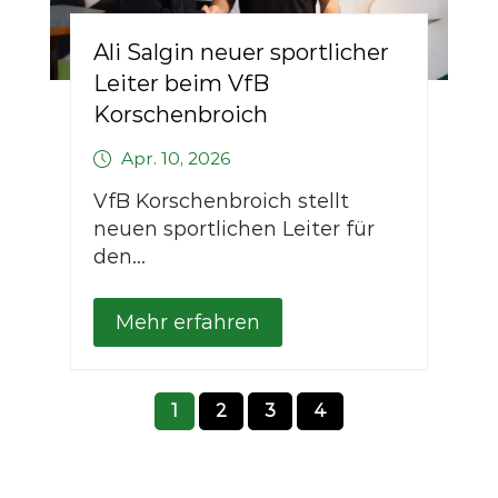
Ali Salgin neuer sportlicher
Leiter beim VfB
Korschenbroich
Apr. 10, 2026
VfB Korschenbroich stellt
neuen sportlichen Leiter für
den...
Mehr erfahren
1
2
3
4