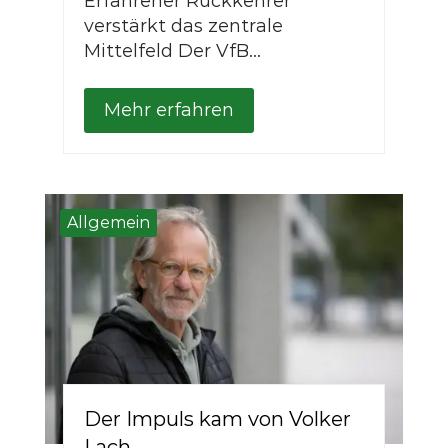
Erfahrener Rückkehrer
verstärkt das zentrale
Mittelfeld Der VfB...
Mehr erfahren
Allgemein
Der Impuls kam von Volker
Lach