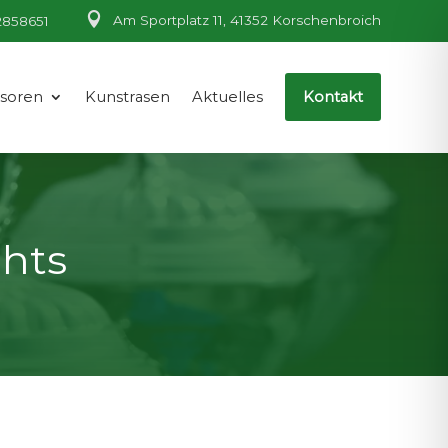

Am Sportplatz 11, 41352 Korschenbroich
2858651
nsoren
Kunstrasen
Aktuelles
Kontakt
ghts