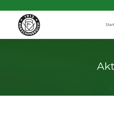
Star
Akt